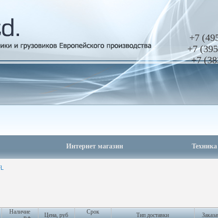
+7 (49
+7 (395
+7 (38
Интернет магазин
Техника
FL
Наличие
Срок
Цена, руб
Тип доставки
Заказа