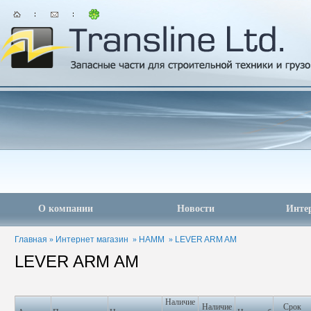
О компании
Новости
Инте
Главная
»
Интернет магазин
»
HAMM
»
LEVER ARM AM
LEVER ARM AM
Наличие
Наличие
Срок