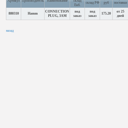
Артикул
Производитель
Наименование
склад
склад РФ
руб
поставки
Екб.
CONNECTION
под
под
от 25
880310
Hamm
175.20
PLUG, 3AM
заказ
заказ
дней
назад