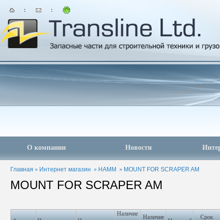
О компании
Новости
Инте
Главная
»
Интернет магазин
»
HAMM
»
MOUNT FOR SCRAPER AM
MOUNT FOR SCRAPER AM
Наличие
Наличие
Срок