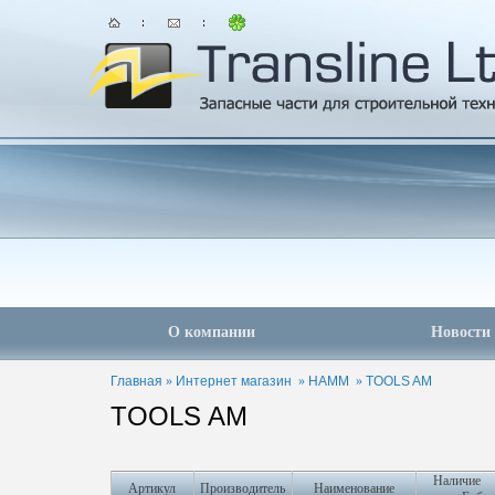
О компании
Новости
Главная
»
Интернет магазин
»
HAMM
»
TOOLS AM
TOOLS AM
Наличие
Артикул
Производитель
Наименование