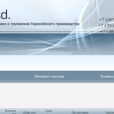
+7 (49
+7 (395
+7 (38
Интернет магазин
Техника
Наличие
Срок
Цена, руб
Тип доставки
Заказа