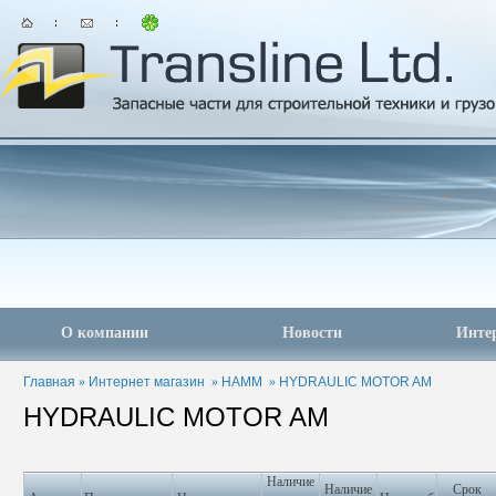
О компании
Новости
Инте
Главная
»
Интернет магазин
»
HAMM
»
HYDRAULIC MOTOR AM
HYDRAULIC MOTOR AM
Наличие
Наличие
Срок