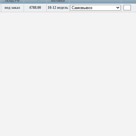
склад РФ
поставки
под заказ
4788.00
10-12 недель