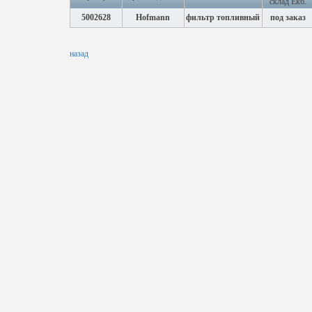
склад Екб.
5002628
Hofmann
фильтр топливный
под заказ
назад