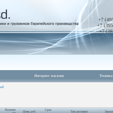
+7 (49
+7 (395
+7 (38
Интернет магазин
Техника
ный
Наличие
Срок
Цена, руб
Тип доставки
Заказа