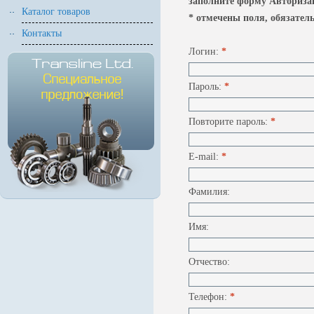
заполните форму Авторизац
Каталог товаров
* отмечены поля, обязател
Контакты
Логин:
*
Пароль:
*
Повторите пароль:
*
E-mail:
*
Фамилия:
Имя:
Отчество:
Телефон:
*