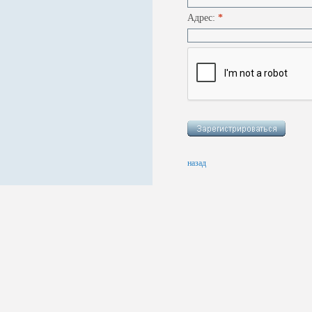
Адрес:
*
назад