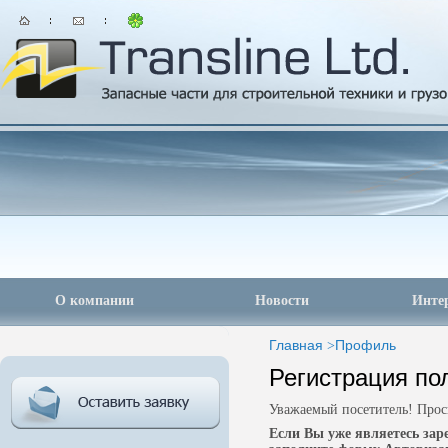
О компании
Новости
Инте
Главная
>
Профиль
Регистрация по
Уважаемый посетитель! Прос
Если Вы уже являетесь за