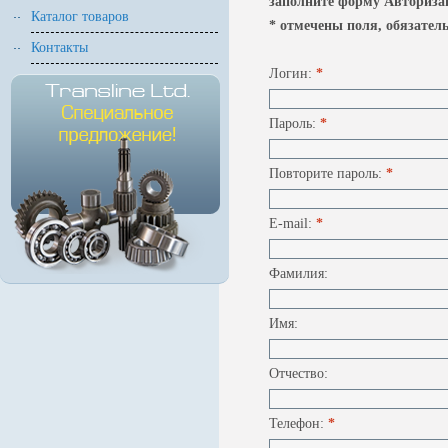
заполните форму Авторизац
Каталог товаров
* отмечены поля, обязател
Контакты
Логин:
*
Пароль:
*
Повторите пароль:
*
E-mail:
*
Фамилия:
Имя:
Отчество:
Телефон:
*