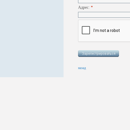
Адрес:
*
назад