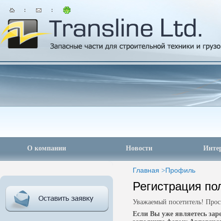
О компании
Новости
Инте
Главная
>
Профиль
Регистрация по
Уважаемый посетитель! Прос
Если Вы уже являетесь за