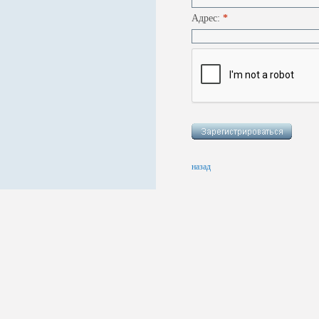
Адрес:
*
назад