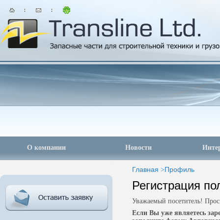
О компании
Новости
Инте
Главная
>
Профиль
Регистрация по
Уважаемый посетитель! Прос
Если Вы уже являетесь за