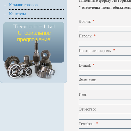
заполните форму Авторизац
Каталог товаров
* отмечены поля, обязател
Контакты
Логин:
*
Пароль:
*
Повторите пароль:
*
E-mail:
*
Фамилия:
Имя:
Отчество:
Телефон:
*