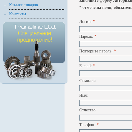
заполните форму Авторизац
Каталог товаров
* отмечены поля, обязател
Контакты
Логин:
*
Пароль:
*
Повторите пароль:
*
E-mail:
*
Фамилия:
Имя:
Отчество:
Телефон:
*