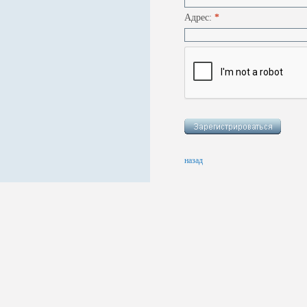
Адрес:
*
назад