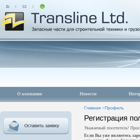
О компании
Новости
Инте
Главная
>
Профиль
Регистрация по
Уважаемый посетитель! Прос
Если Вы уже являетесь за