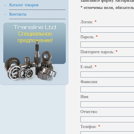
заполните форму Авторизац
Каталог товаров
* отмечены поля, обязател
Контакты
Логин:
*
Пароль:
*
Повторите пароль:
*
E-mail:
*
Фамилия:
Имя:
Отчество:
Телефон:
*