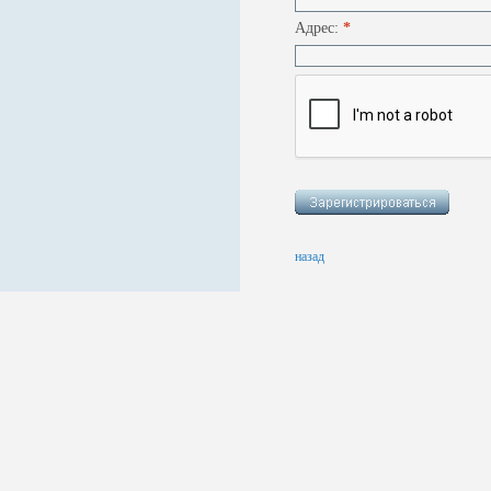
Адрес:
*
назад