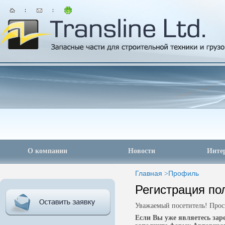
О компании
Новости
Инте
Главная
>
Профиль
Регистрация по
Уважаемый посетитель! Прос
Если Вы уже являетесь за