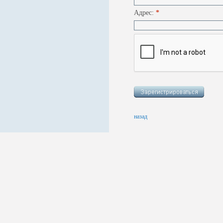
Адрес:
*
назад