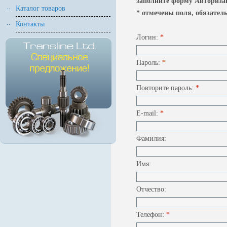
заполните форму Авторизац
Каталог товаров
* отмечены поля, обязател
Контакты
Логин:
*
Пароль:
*
Повторите пароль:
*
E-mail:
*
Фамилия:
Имя:
Отчество:
Телефон:
*