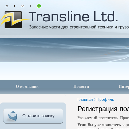
О компании
Новости
Инте
Главная
>
Профиль
Регистрация по
Уважаемый посетитель! Прос
Если Вы уже являетесь за