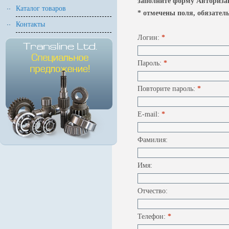
заполните форму Авторизац
Каталог товаров
* отмечены поля, обязател
Контакты
Логин:
*
Пароль:
*
Повторите пароль:
*
E-mail:
*
Фамилия:
Имя:
Отчество:
Телефон:
*