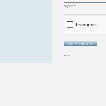
Адрес:
*
назад