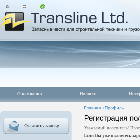
О компании
Новости
Инте
Главная
>
Профиль
Регистрация по
Уважаемый посетитель! Прос
Если Вы уже являетесь за